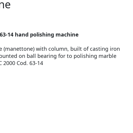
ne
63-14 hand polishing machine
 (manettone) with column, built of casting iron
ounted on ball bearing for to polishing marble
 2000 Cod. 63-14