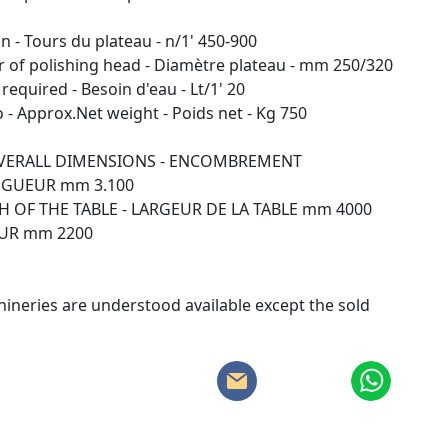
on - Tours du plateau - n/1' 450-900
r of polishing head - Diamètre plateau - mm 250/320
equired - Besoin d'eau - Lt/1' 20
- Approx.Net weight - Poids net - Kg 750
VERALL DIMENSIONS - ENCOMBREMENT
NGUEUR mm 3.100
 OF THE TABLE - LARGEUR DE LA TABLE mm 4000
EUR mm 2200
ineries are understood available except the sold