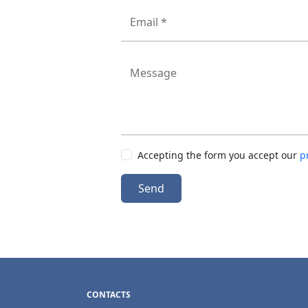
Email *
Message
Accepting the form you accept our
p
Send
CONTACTS