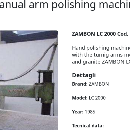
anual arm polishing machi
ZAMBON LC 2000 Cod. 
Hand polishing machine
with the turnig arms m
and granite ZAMBON LC
Dettagli
Brand:
ZAMBON
Model:
LC 2000
Year:
1985
Tecnical data: