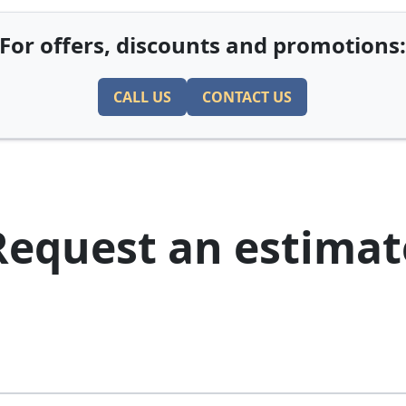
For offers, discounts and promotions
CALL US
CONTACT US
Request an estimat