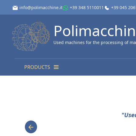
info@polimacchine.it
+39 348 5110011
+39 045 20
Polimacchi
Used machines for the processing of ma
PRODUCTS
"Use