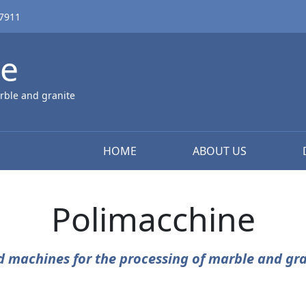
67911
ne
rble and granite
HOME
ABOUT US
Polimacchine
d machines for the processing of marble and gra