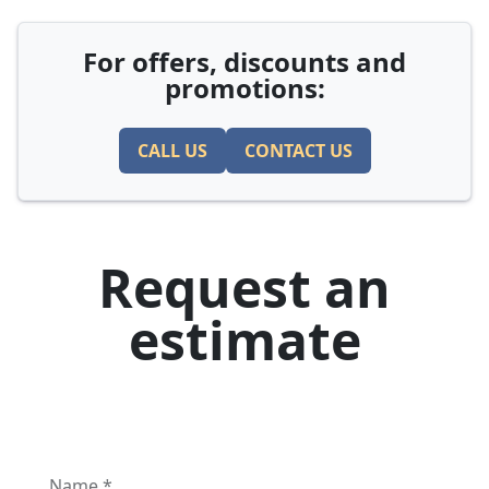
For offers, discounts and
promotions:
CALL US
CONTACT US
Request an
estimate
Name *