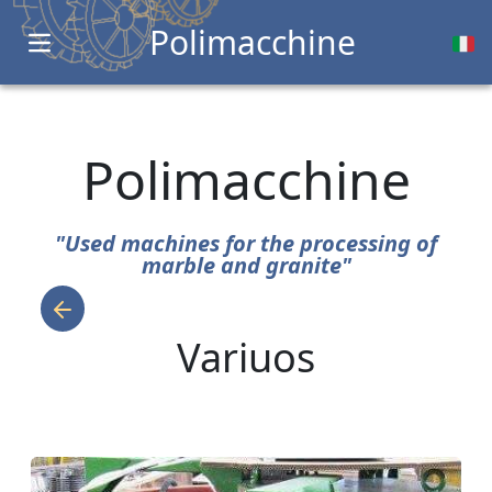
Polimacchine
Open main menu
Polimacchine
"Used machines for the processing of
marble and granite"
Variuos