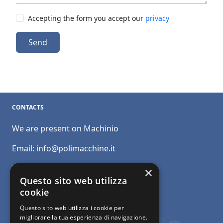
Accepting the form you accept our
privacy
Send
CONTACTS
We are present on Machinio
Email:
info@polimacchine.it
Phone:
+39 045 2067911
×
Questo sito web utilizza
Mobile:
+39 348 5110011
cookie
Questo sito web utilizza i cookie per
migliorare la tua esperienza di navigazione.