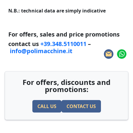
N.B.: technical data are simply indicative
For offers, sales and price promotions
contact us
+39.348.5110011
–
info@polimacchine.it
For offers, discounts and
promotions:
CALL US
CONTACT US