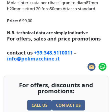
Mola sinterizzata per ribassi granito diam87mm
h20mm settori 20 foro50mm Attacco standard
Price:
€ 99,00
N.B. technical data are simply indicative
For offers, sales and price promotions
contact us
+39.348.5110011
–
info@polimacchine.it
For offers, discounts and
promotions:
CALL US
CONTACT US