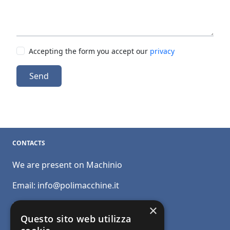
Accepting the form you accept our
privacy
Send
CONTACTS
We are present on Machinio
Email:
info@polimacchine.it
Phone:
+39 045 2067911
×
Questo sito web utilizza
Mobile:
+39 348 5110011