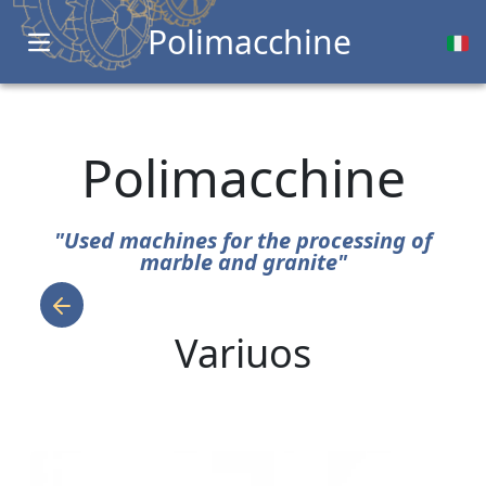
Polimacchine
Open main menu
Polimacchine
"Used machines for the processing of
marble and granite"
Variuos