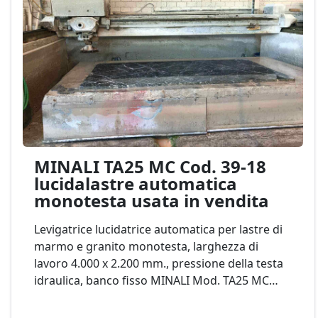
MINALI TA25 MC Cod. 39-18
lucidalastre automatica
monotesta usata in vendita
Levigatrice lucidatrice automatica per lastre di
marmo e granito monotesta, larghezza di
lavoro 4.000 x 2.200 mm., pressione della testa
idraulica, banco fisso MINALI Mod. TA25 MC
Cod. 39-18