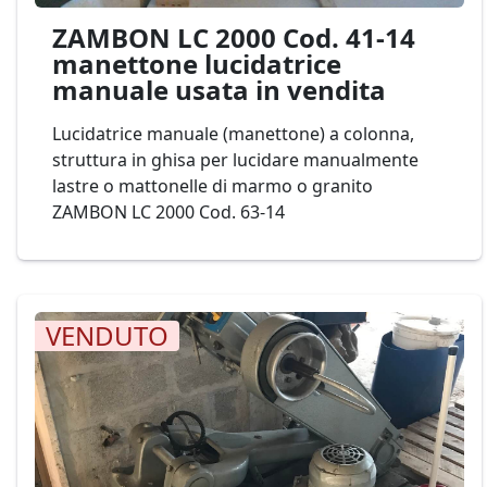
ZAMBON LC 2000 Cod. 41-14
manettone lucidatrice
manuale usata in vendita
Lucidatrice manuale (manettone) a colonna,
struttura in ghisa per lucidare manualmente
lastre o mattonelle di marmo o granito
ZAMBON LC 2000 Cod. 63-14
VENDUTO