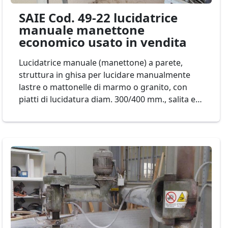
SAIE Cod. 49-22 lucidatrice
manuale manettone
economico usato in vendita
Lucidatrice manuale (manettone) a parete,
struttura in ghisa per lucidare manualmente
lastre o mattonelle di marmo o granito, con
piatti di lucidatura diam. 300/400 mm., salita e
discesa della testa (braccio lucidante)
motorizzata Mod. SAIE Cod. 49-22