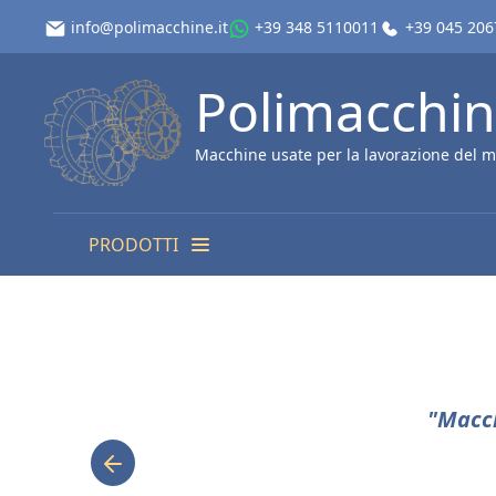
info@polimacchine.it
+39 348 5110011
+39 045 20
Polimacchi
Macchine usate per la lavorazione del m
PRODOTTI
"Macch