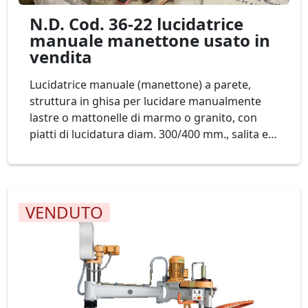
N.D. Cod. 36-22 lucidatrice
manuale manettone usato in
vendita
Lucidatrice manuale (manettone) a parete,
struttura in ghisa per lucidare manualmente
lastre o mattonelle di marmo o granito, con
piatti di lucidatura diam. 300/400 mm., salita e
discesa della testa (braccio lucidante)
motorizzata Mod. N.D. Cod. 36-22
VENDUTO