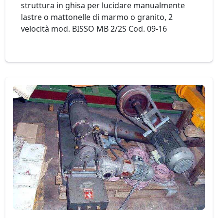
struttura in ghisa per lucidare manualmente
lastre o mattonelle di marmo o granito, 2
velocità mod. BISSO MB 2/2S Cod. 09-16