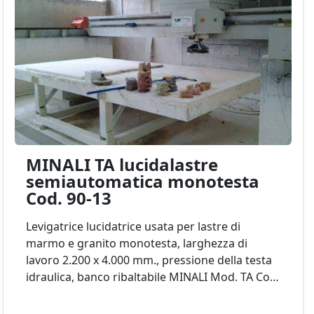
MINALI TA lucidalastre
semiautomatica monotesta
Cod. 90-13
Levigatrice lucidatrice usata per lastre di
marmo e granito monotesta, larghezza di
lavoro 2.200 x 4.000 mm., pressione della testa
idraulica, banco ribaltabile MINALI Mod. TA Cod.
90-13