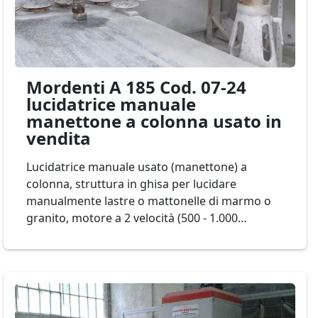
Mordenti A 185 Cod. 07-24
lucidatrice manuale
manettone a colonna usato in
vendita
Lucidatrice manuale usato (manettone) a
colonna, struttura in ghisa per lucidare
manualmente lastre o mattonelle di marmo o
granito, motore a 2 velocità (500 - 1.000
giri/min) salita discesa e pressione manuale
mod. Mordenti A 185 Cod. 07-24