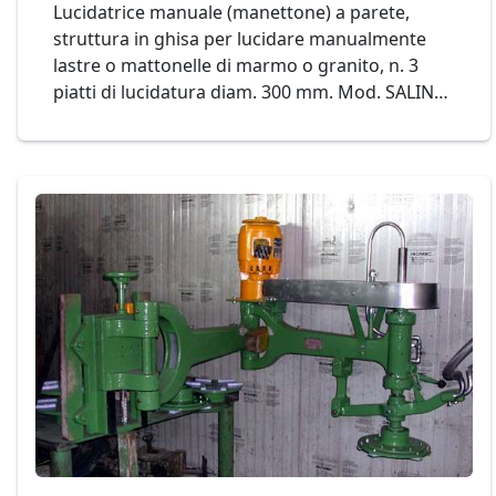
Lucidatrice manuale (manettone) a parete,
struttura in ghisa per lucidare manualmente
lastre o mattonelle di marmo o granito, n. 3
piatti di lucidatura diam. 300 mm. Mod. SALIN
LC Cod. 34-15