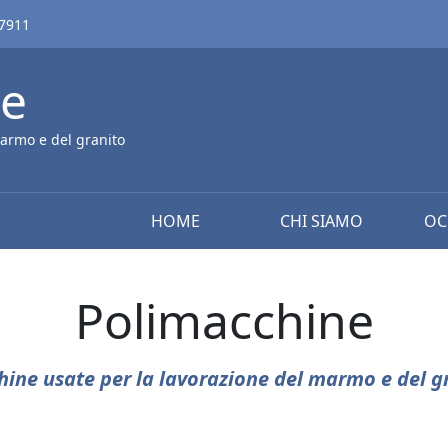
67911
ne
armo e del granito
HOME
CHI SIAMO
OC
Polimacchine
ine usate per la lavorazione del marmo e del g