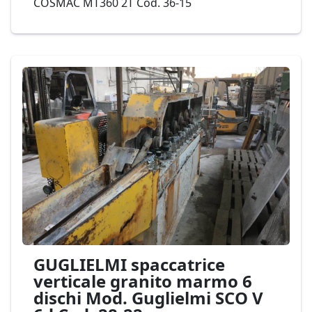
COSMAC MT360 2T Cod. 36-15
GUGLIELMI spaccatrice
verticale granito marmo 6
dischi Mod. Guglielmi SCO V