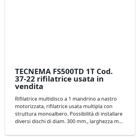
TECNEMA FS500TD 1T Cod.
37-22 rifilatrice usata in
vendita
Rifilatrice multidisco a 1 mandrino a nastro
motorizzata, rifilatrice usata multipla con
struttura monoalbero. Possibilità di installare
diversi dischi di diam. 300 mm., larghezza max
di lavoro 415 mm. mod. TECNEMA FS 500 TD
Cod. 37-22