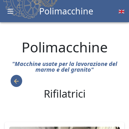
Polimacchine
Open main menu
Polimacchine
"Macchine usate per la lavorazione del
marmo e del granito"
Rifilatrici