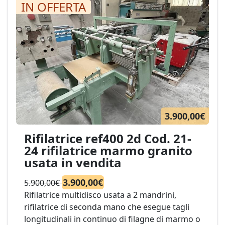
IN OFFERTA
3.900,00€
Rifilatrice ref400 2d Cod. 21-
24 rifilatrice marmo granito
usata in vendita
3.900,00€
5.900,00€
Rifilatrice multidisco usata a 2 mandrini,
rifilatrice di seconda mano che esegue tagli
longitudinali in continuo di filagne di marmo o