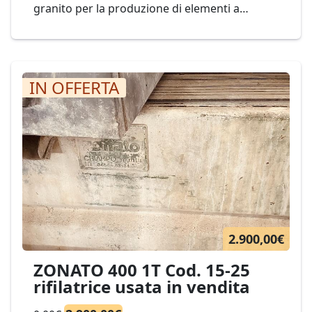
granito per la produzione di elementi a
larghezza definita. con 2 dischi permette di
rifilare filagne per ottenere la larghezza finale
massima di 400 mm. Mod. ZONATO Cod. 15-22
IN OFFERTA
2.900,00€
ZONATO 400 1T Cod. 15-25
rifilatrice usata in vendita