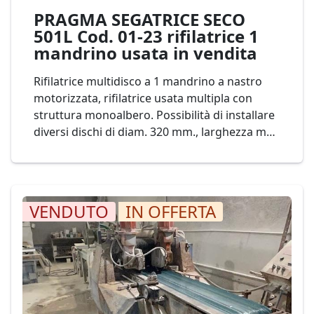
PRAGMA SEGATRICE SECO
501L Cod. 01-23 rifilatrice 1
mandrino usata in vendita
Rifilatrice multidisco a 1 mandrino a nastro
motorizzata, rifilatrice usata multipla con
struttura monoalbero. Possibilità di installare
diversi dischi di diam. 320 mm., larghezza max
di lavoro 490 mm. mod. PRAGMA SECO 501L
Cod. 01-23
VENDUTO
IN OFFERTA