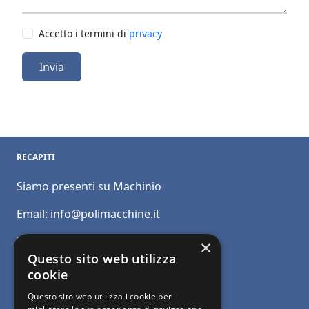
Accetto i termini di
privacy
Invia
RECAPITI
Siamo presenti su Machinio
Email:
info@polimacchine.it
Telefono:
+39 045 2067911
×
Questo sito web utilizza
Mobile:
+39 348 5110011
cookie
Questo sito web utilizza i cookie per