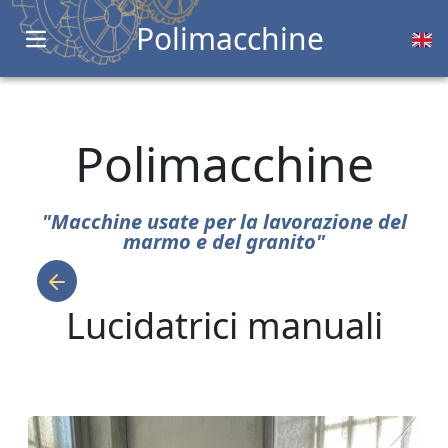
Polimacchine
Open main menu
Polimacchine
"Macchine usate per la lavorazione del
marmo e del granito"
Lucidatrici manuali