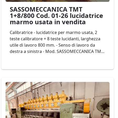
SASSOMECCANICA TMT
1+8/800 Cod. 01-26 lucidatrice
marmo usata in vendita
Calibratrice - lucidatrice per marmo usata, 2
teste calibratore + 8 teste lucidanti, larghezza
utile di lavoro 800 mm. - Senso di lavoro da
destra a sinistra - Mod. SASSOMECCANICA TMT
1+8/800 Cod. 01-26