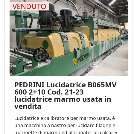
VENDUTO
PEDRINI Lucidatrice B065MV
600 2+10 Cod. 21-23
lucidatrice marmo usata in
vendita
Lucidatrice e calibratore per marmo usata, è
una macchina a nastro per lucidare filagne e
marmette di marmo ed altri materiali calcarei,