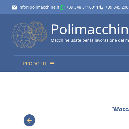
info@polimacchine.it
+39 348 5110011
+39 045 20
Polimacchi
Macchine usate per la lavorazione del m
PRODOTTI
"Macch