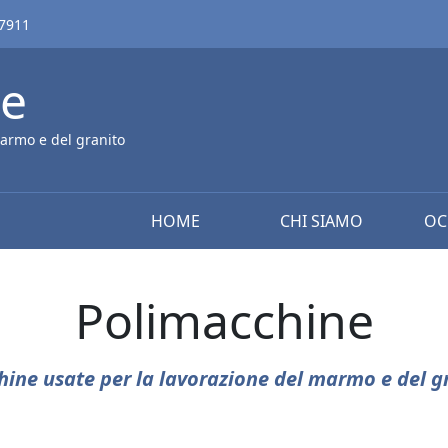
67911
ne
armo e del granito
HOME
CHI SIAMO
OC
Polimacchine
ine usate per la lavorazione del marmo e del g