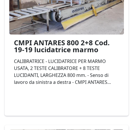
CMPI ANTARES 800 2+8 Cod.
19-19 lucidatrice marmo
CALIBRATRICE - LUCIDATRICE PER MARMO
USATA, 2 TESTE CALIBRATORE + 8 TESTE
LUCIDANTI, LARGHEZZA 800 mm. - Senso di
lavoro da sinistra a destra - CMPI ANTARES
2D+8A/800 - Cod. 19-19