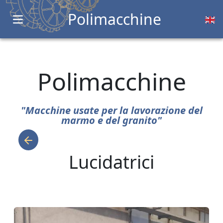
Polimacchine
Open main menu
Polimacchine
"Macchine usate per la lavorazione del
marmo e del granito"
Lucidatrici