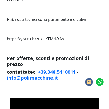
Prezzo:
€
N.B. i dati tecnici sono puramente indicativi
https://youtu.be/uzUKFMd-XAs
Per offerte, sconti e promozioni di
prezzo
contattateci
+39.348.5110011
-
info@polimacchine.it