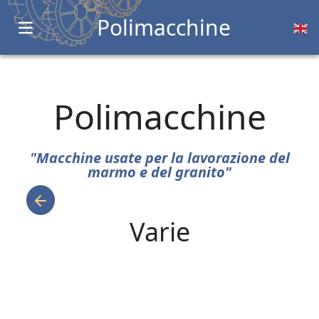
Polimacchine
Open main menu
Polimacchine
"Macchine usate per la lavorazione del
marmo e del granito"
Varie