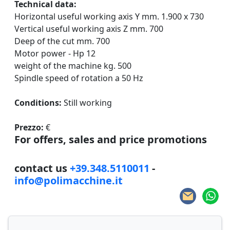
Technical data:
Horizontal useful working axis Y mm. 1.900 x 730
Vertical useful working axis Z mm. 700
Deep of the cut mm. 700
Motor power - Hp 12
weight of the machine kg. 500
Spindle speed of rotation a 50 Hz
Conditions:
Still working
Prezzo:
€
For offers, sales and price promotions
contact us
+39.348.5110011
-
info@polimacchine.it