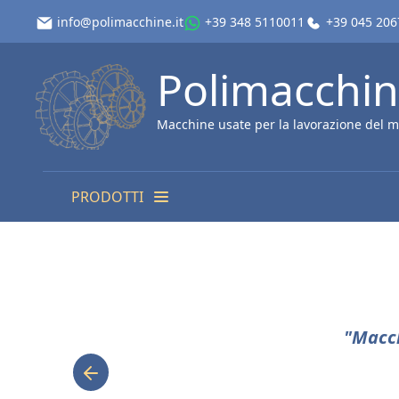
info@polimacchine.it
+39 348 5110011
+39 045 20
Polimacchi
Macchine usate per la lavorazione del m
PRODOTTI
"Macch