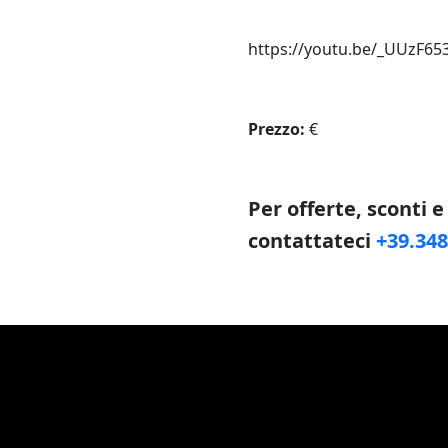
https://youtu.be/_UUzF6
Prezzo:
€
Per offerte, sconti 
contattateci
+39.34