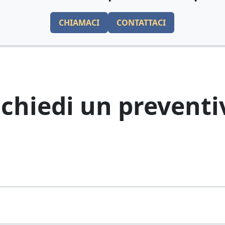
CHIAMACI
CONTATTACI
ichiedi un preventi