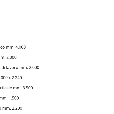
isco mm. 4.000
mm. 2.000
e di lavoro mm. 2.000
.000 x 2.240
rticale mm. 3.500
 mm. 1.500
o mm. 2.200