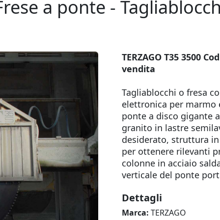
Frese a ponte - Tagliablocch
TERZAGO T35 3500 Cod. 
vendita
Tagliablocchi o fresa 
elettronica per marmo 
ponte a disco gigante a
granito in lastre semi
desiderato, struttura i
per ottenere rilevanti p
colonne in acciaio sal
verticale del ponte po
Dettagli
Marca:
TERZAGO