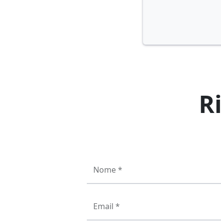
R
Nome *
Email *