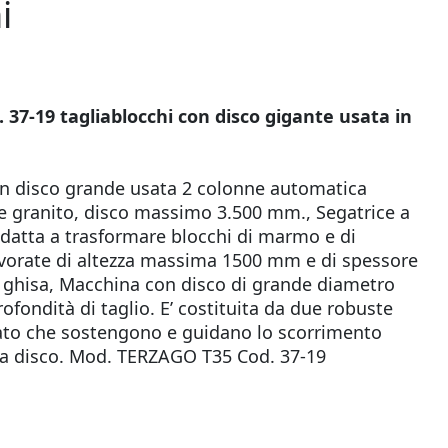
i
37-19 tagliablocchi con disco gigante usata in
con disco grande usata 2 colonne automatica
e granito, disco massimo 3.500 mm., Segatrice a
datta a trasformare blocchi di marmo e di
lavorate di altezza massima 1500 mm e di spessore
n ghisa, Macchina con disco di grande diametro
rofondità di taglio. E’ costituita da due robuste
dato che sostengono e guidano lo scorrimento
rta disco. Mod. TERZAGO T35 Cod. 37-19