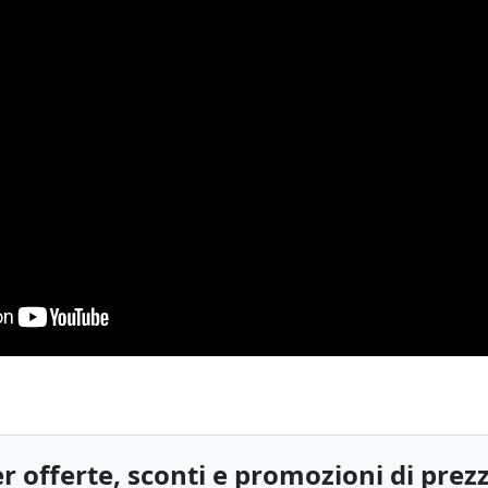
r offerte, sconti e promozioni di prez