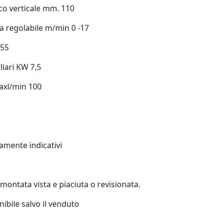
co verticale mm. 110
a regolabile m/min 0 -17
 55
liari KW 7,5
axl/min 100
ramente indicativi
ontata vista e piaciuta o revisionata.
ibile salvo il venduto