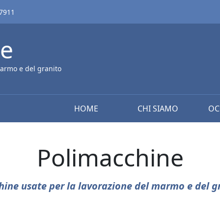
67911
ne
armo e del granito
HOME
CHI SIAMO
OC
Polimacchine
ine usate per la lavorazione del marmo e del g