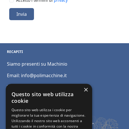
Accetto i termini di
privacy
Invia
RECAPITI
Siamo presenti su Machinio
Email:
info@polimacchine.it
Telefono:
+39 045 2067911
×
Questo sito web utilizza
Mobile:
+39 348 5110011
cookie
Questo sito web utilizza i cookie per
migliorare la tua esperienza di navigazione.
Utilizzando il nostro sito web acconsenti a
tutti i cookie in conformità con la nostra