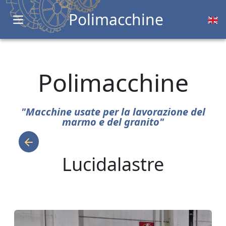
Polimacchine
Open main menu
Polimacchine
"Macchine usate per la lavorazione del
marmo e del granito"
Lucidalastre