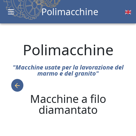
Polimacchine
Open main menu
Polimacchine
"Macchine usate per la lavorazione del
marmo e del granito"
Macchine a filo
diamantato