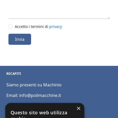
Accetto i termini di
privacy
Invia
RECAPITI
Siamo presenti su Machinio
Email:
info@polimacchine.it
Telefono:
+39 045 2067911
×
Questo sito web utilizza
Mobile:
+39 348 5110011