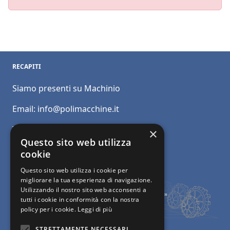
RECAPITI
Siamo presenti su Machinio
Email:
info@polimacchine.it
Telefono:
+39 045 2067911
×
Questo sito web utilizza
Mobile:
+39 348 5110011
cookie
Questo sito web utilizza i cookie per
migliorare la tua esperienza di navigazione.
Utilizzando il nostro sito web acconsenti a
tutti i cookie in conformità con la nostra
policy per i cookie.
Leggi di più
STRETTAMENTE NECESSARI