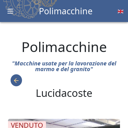
Polimacchine
Open main menu
Polimacchine
"Macchine usate per la lavorazione del
marmo e del granito"
Lucidacoste
VENDUTO