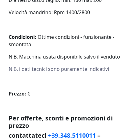
Diametro disco taglio: min. 180 max 200
Velocità mandrino: Rpm 1400/2800
Condizioni:
Ottime condizioni - funzionante -
smontata
N.B. Macchina usata disponibile salvo il venduto
N.B. i dati tecnici sono puramente indicativi
Prezzo:
€
Per offerte, sconti e promozioni di
prezzo
contattateci
+39.348.5110011
–