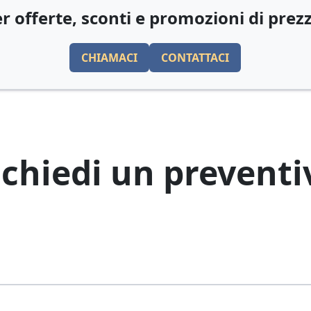
r offerte, sconti e promozioni di prez
CHIAMACI
CONTATTACI
ichiedi un preventi