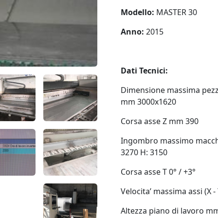
Modello:
MASTER 30
Anno:
2015
Dati Tecnici:
Dimensione massima pezzo 
mm 3000x1620
Corsa asse Z mm 390
Ingombro massimo macchina
3270 H: 3150
Corsa asse T 0° / +3°
Velocita’ massima assi (X - 
Altezza piano di lavoro m