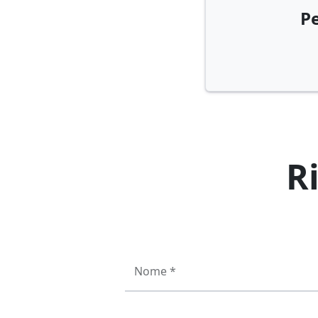
Pe
R
Nome *