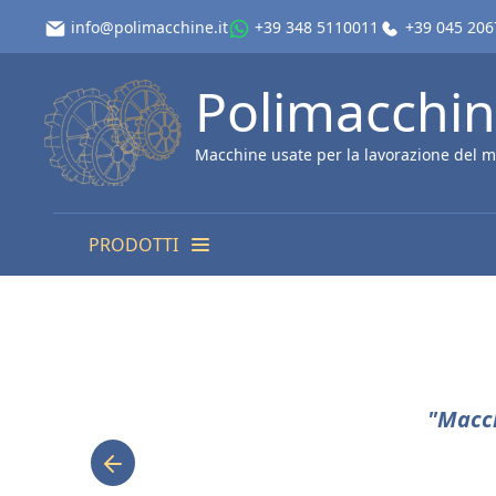
info@polimacchine.it
+39 348 5110011
+39 045 20
Polimacchi
Macchine usate per la lavorazione del m
PRODOTTI
"Macch