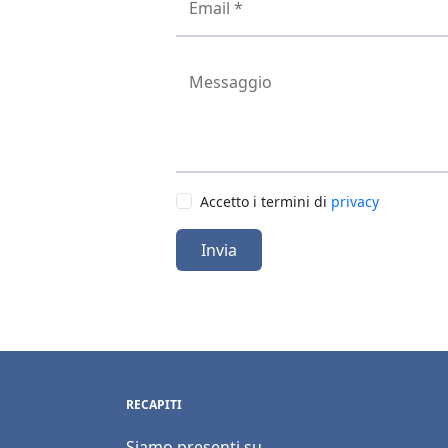
Email *
Messaggio
Accetto i termini di
privacy
Invia
RECAPITI
Siamo presenti su