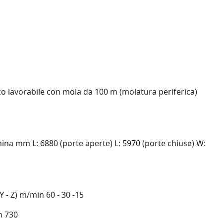
lavorabile con mola da 100 m (molatura periferica)
 mm L: 6880 (porte aperte) L: 5970 (porte chiuse) W:
Y - Z) m/min 60 - 30 -15
m 730