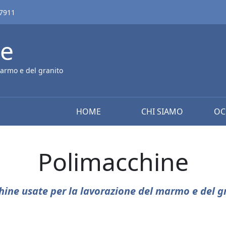
67911
ne
armo e del granito
HOME
CHI SIAMO
OC
Polimacchine
ine usate per la lavorazione del marmo e del g