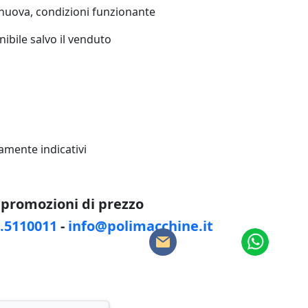
uova, condizioni funzionante
ibile salvo il venduto
ramente indicativi
e promozioni di prezzo
8.5110011
-
info@polimacchine.it