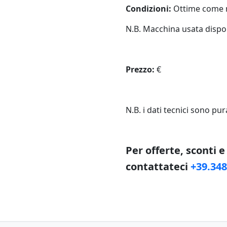
Condizioni:
Ottime come n
N.B. Macchina usata dispon
Prezzo:
€
N.B. i dati tecnici sono pu
Per offerte, sconti 
contattateci
+39.34