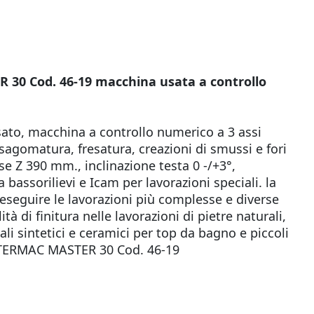
30 Cod. 46-19 macchina usata a controllo
ato, macchina a controllo numerico a 3 assi
 sagomatura, fresatura, creazioni di smussi e fori
e Z 390 mm., inclinazione testa 0 -/+3°,
assorilievi e Icam per lavorazioni speciali. la
eseguire le lavorazioni più complesse e diverse
à di finitura nelle lavorazioni di pietre naturali,
li sintetici e ceramici per top da bagno e piccoli
NTERMAC MASTER 30 Cod. 46-19