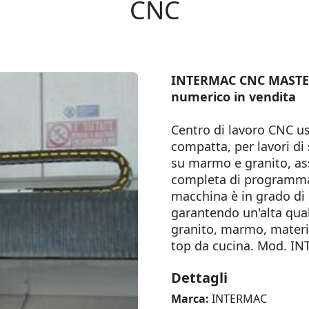
CNC
INTERMAC CNC MASTER 
numerico in vendita
Centro di lavoro CNC us
compatta, per lavori di
su marmo e granito, ass
completa di programma b
macchina è in grado di 
garantendo un'alta qualit
granito, marmo, materia
top da cucina. Mod. I
Dettagli
Marca:
INTERMAC