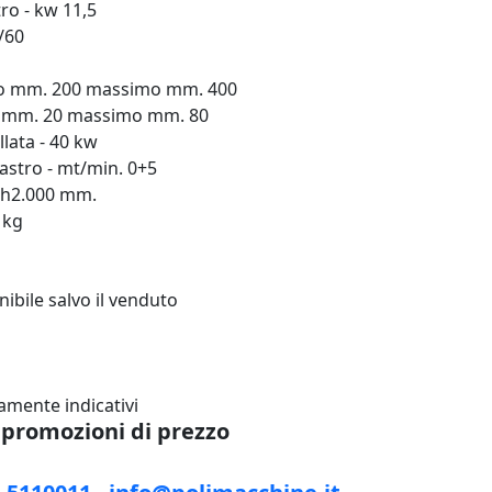
o - kw 11,5
/60
mo mm. 200 massimo mm. 400
o mm. 20 massimo mm. 80
lata - 40 kw
astro - mt/min. 0+5
x h2.000 mm.
 kg
ibile salvo il venduto
ramente indicativi
e promozioni di prezzo