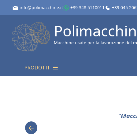
info@polimacchine.it
+39 348 5110011
+39 045 20
Polimacchi
Macchine usate per la lavorazione del m
PRODOTTI
"Macch