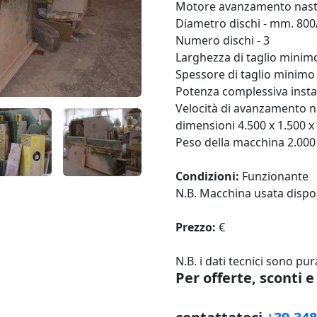
Motore avanzamento nastr
Diametro dischi - mm. 800
Numero dischi - 3
Larghezza di taglio mini
Spessore di taglio minim
Potenza complessiva instal
Velocità di avanzamento n
dimensioni 4.500 x 1.500 
Peso della macchina 2.000
Condizioni:
Funzionante
N.B. Macchina usata dispon
Prezzo:
€
N.B. i dati tecnici sono pu
Per offerte, sconti 