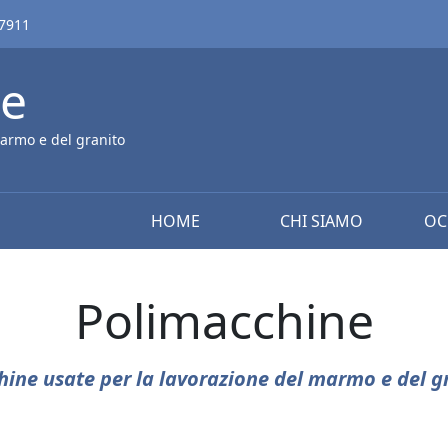
67911
ne
armo e del granito
HOME
CHI SIAMO
OC
Polimacchine
ine usate per la lavorazione del marmo e del g