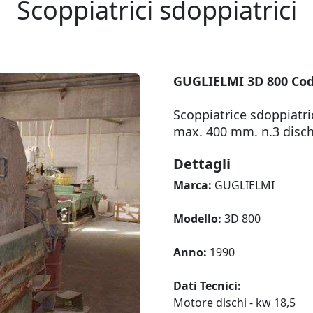
Scoppiatrici sdoppiatrici
GUGLIELMI 3D 800 Cod
Scoppiatrice sdoppiatri
max. 400 mm. n.3 disc
Dettagli
Marca:
GUGLIELMI
Modello:
3D 800
Anno:
1990
Dati Tecnici:
Motore dischi - kw 18,5