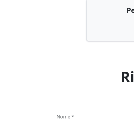
Pe
R
Nome *