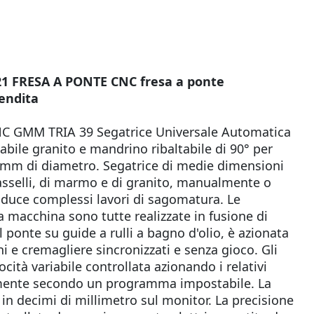
21 FRESA A PONTE CNC fresa a ponte
endita
 GMM TRIA 39 Segatrice Universale Automatica
abile granito e mandrino ribaltabile di 90° per
0 mm di diametro. Segatrice di medie dimensioni
asselli, di marmo e di granito, manualmente o
uce complessi lavori di sagomatura. Le
la macchina sono tutte realizzate in fusione di
l ponte su guide a rulli a bagno d'olio, è azionata
i e cremagliere sincronizzati e senza gioco. Gli
ità variabile controllata azionando i relativi
mente secondo un programma impostabile. La
 in decimi di millimetro sul monitor. La precisione