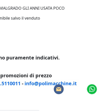
 MALGRADO GLI ANNI USATA POCO
ibile salvo il venduto
sono puramente indicativi.
e promozioni di prezzo
8.5110011
-
info@polimacchine.it