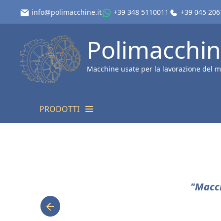
info@polimacchine.it
+39 348 5110011
+39 045 20
Polimacchi
Macchine usate per la lavorazione del m
PRODOTTI
"Macch