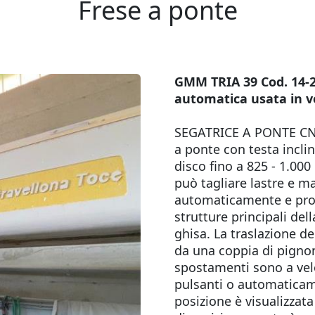
Frese a ponte
GMM TRIA 39 Cod. 14-
automatica usata in v
SEGATRICE A PONTE CNC
a ponte con testa inclin
disco fino a 825 - 1.00
può tagliare lastre e m
automaticamente e prod
strutture principali del
ghisa. La traslazione de
da una coppia di pignon
spostamenti sono a veloc
pulsanti o automatica
posizione è visualizzata