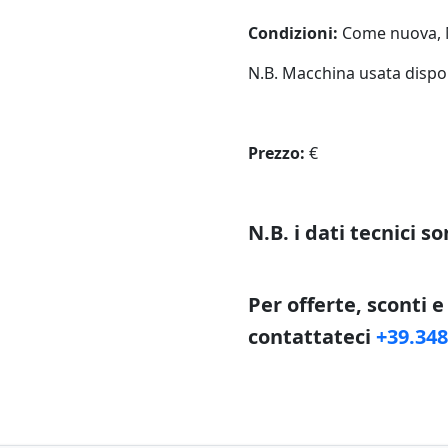
Condizioni:
Come nuova,
N.B. Macchina usata dispon
Prezzo:
€
N.B. i dati tecnici 
Per offerte, sconti 
contattateci
+39.34