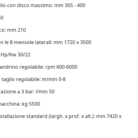
lio con disco massimo: mm 305 - 400
50
sco: mm 210
n le 8 mensole laterali: mm 1720 x 3500
: Hp/Kw 30/22
mandrino regolabile: rpm 600-6000
 taglio regolabile: m/min 0-8
azione a 3 bar: l/min 50
macchina: kg 5500
tallazione standard (largh. x prof. x alt.): mm 7420 x