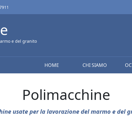
67911
ne
armo e del granito
HOME
CHI SIAMO
OC
Polimacchine
ine usate per la lavorazione del marmo e del g