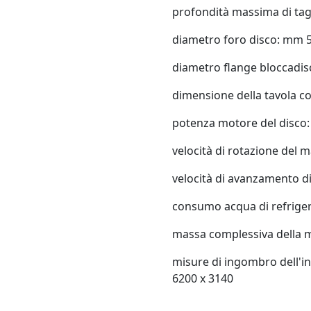
profondità massima di tag
diametro foro disco: mm 
diametro flange bloccadi
dimensione della tavola co
potenza motore del disco
velocità di rotazione del 
velocità di avanzamento di
consumo acqua di refriger
massa complessiva della 
misure di ingombro dell'ins
6200 x 3140