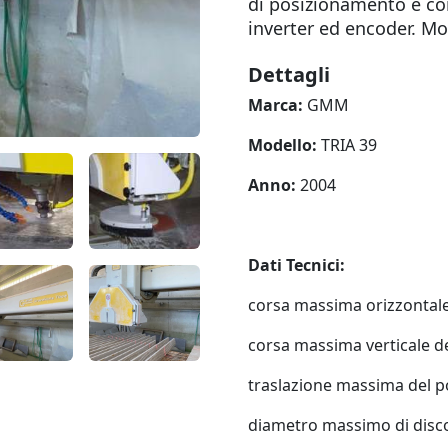
di posizionamento è con
inverter ed encoder. M
Dettagli
Marca:
GMM
Modello:
TRIA 39
Anno:
2004
Dati Tecnici:
corsa massima orizzontale
corsa massima verticale d
traslazione massima del 
diametro massimo di disco