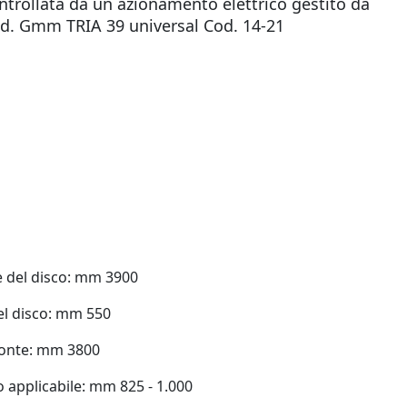
trollata da un azionamento elettrico gestito da
od. Gmm TRIA 39 universal Cod. 14-21
 del disco: mm 3900
el disco: mm 550
ponte: mm 3800
 applicabile: mm 825 - 1.000