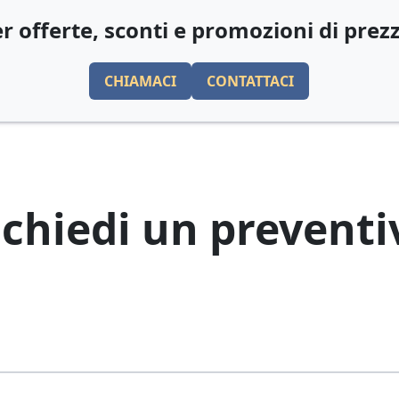
r offerte, sconti e promozioni di prez
CHIAMACI
CONTATTACI
ichiedi un preventi