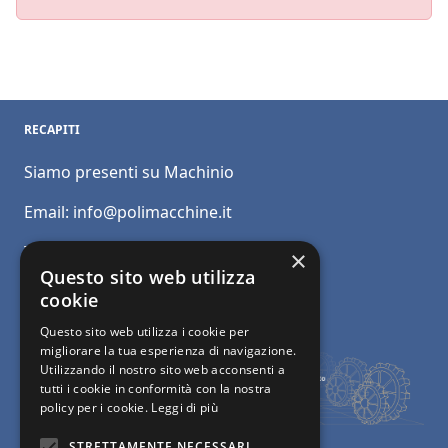
RECAPITI
Siamo presenti su Machinio
Email:
info@polimacchine.it
Telefono:
+39 045 2067911
×
Questo sito web utilizza
Mobile:
+39 348 5110011
cookie
Questo sito web utilizza i cookie per
migliorare la tua esperienza di navigazione.
Utilizzando il nostro sito web acconsenti a
tutti i cookie in conformità con la nostra
policy per i cookie.
Leggi di più
STRETTAMENTE NECESSARI