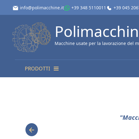
info@polimacchine.it
+39 348 5110011
+39 045 20
Polimacchi
Macchine usate per la lavorazione del m
PRODOTTI
"Macch