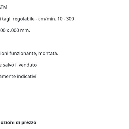
 ATM
tagli regolabile - cm/min. 10 - 300
00 x .000 mm.
ioni funzionante, montata.
 salvo il venduto
ramente indicativi
mozioni di prezzo