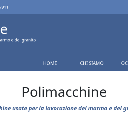
67911
ne
armo e del granito
HOME
CHI SIAMO
OC
Polimacchine
ine usate per la lavorazione del marmo e del g