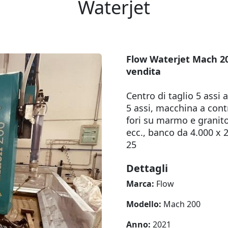
Waterjet
Flow Waterjet Mach 20
vendita
Centro di taglio 5 assi 
5 assi, macchina a cont
fori su marmo e granito 
ecc., banco da 4.000 x
25
Dettagli
Marca:
Flow
Modello:
Mach 200
Anno:
2021