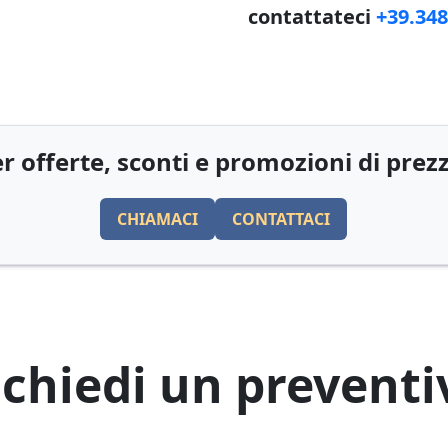
contattateci
+39.34
r offerte, sconti e promozioni di prez
CHIAMACI
CONTATTACI
ichiedi un preventi