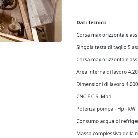
Dati Tecnici:
Corsa max orizzontale ass
Singola testa di taglio 5 as
Corsa max orizzontale ass
Area interna di lavoro 4.2
Dimensioni di lavoro 4.00
CNC E.C.S. Mod.
Potenza pompa - Hp - kW
Consumo acqua di refrigera
Massa complessiva della m