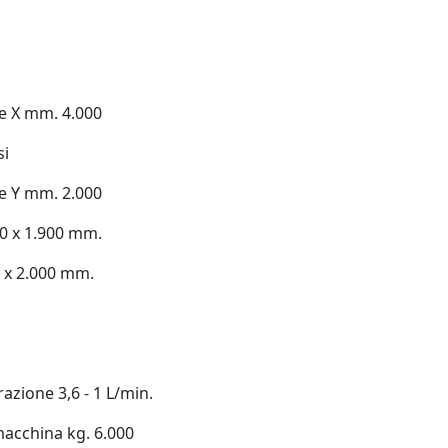
e X mm. 4.000
si
e Y mm. 2.000
00 x 1.900 mm.
0 x 2.000 mm.
zione 3,6 - 1 L/min.
acchina kg. 6.000