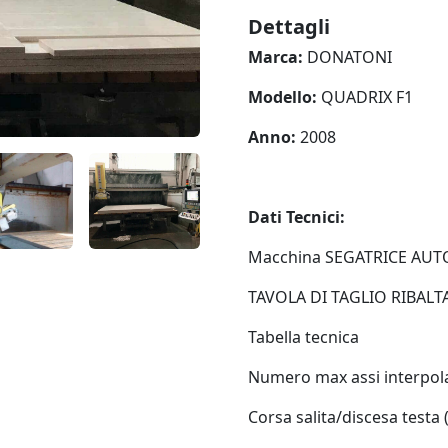
Dettagli
Marca:
DONATONI
Modello:
QUADRIX F1
Anno:
2008
Dati Tecnici:
Macchina SEGATRICE AUT
TAVOLA DI TAGLIO RIBALT
Tabella tecnica
Numero max assi interpola
Corsa salita/discesa testa