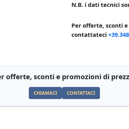
N.B. i dati tecnici 
Per offerte, sconti 
contattateci
+39.34
r offerte, sconti e promozioni di prez
CHIAMACI
CONTATTACI