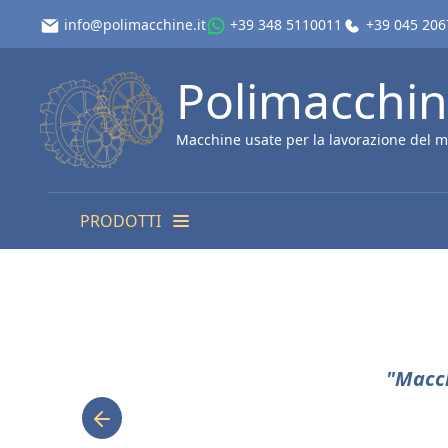
info@polimacchine.it
+39 348 5110011
+39 045 20
Polimacchi
Macchine usate per la lavorazione del m
PRODOTTI
"Macch