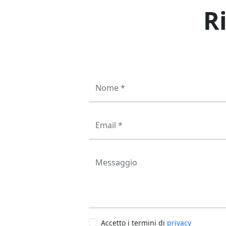
R
Nome *
Email *
Messaggio
Accetto i termini di
privacy