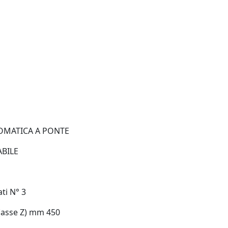
OMATICA A PONTE
ABILE
ti N° 3
 (asse Z) mm 450