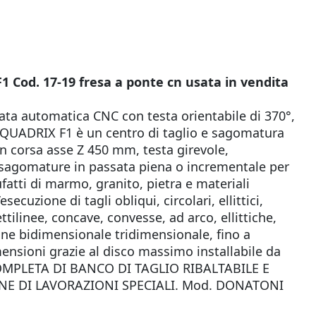
od. 17-19 fresa a ponte cn usata in vendita
a automatica CNC con testa orientabile di 370°,
°, QUADRIX F1 è un centro di taglio e sagomatura
n corsa asse Z 450 mm, testa girevole,
e sagomature in passata piena o incrementale per
fatti di marmo, granito, pietra e materiali
’esecuzione di tagli obliqui, circolari, ellittici,
ttilinee, concave, convesse, ad arco, ellittiche,
ione bidimensionale tridimensionale, fino a
mensioni grazie al disco massimo installabile da
OMPLETA DI BANCO DI TAGLIO RIBALTABILE E
ONE DI LAVORAZIONI SPECIALI. Mod. DONATONI