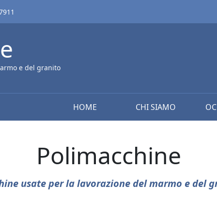
67911
ne
armo e del granito
HOME
CHI SIAMO
OC
Polimacchine
ine usate per la lavorazione del marmo e del g