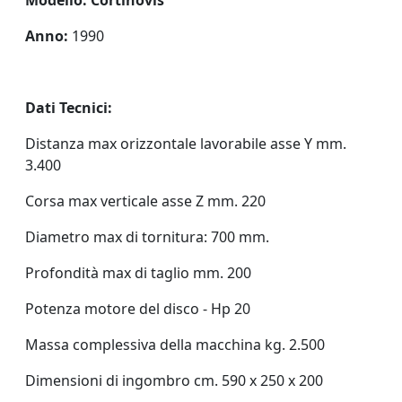
Modello: Cortinovis
Anno:
1990
Dati Tecnici:
Distanza max orizzontale lavorabile asse Y mm.
3.400
Corsa max verticale asse Z mm. 220
Diametro max di tornitura: 700 mm.
Profondità max di taglio mm. 200
Potenza motore del disco - Hp 20
Massa complessiva della macchina kg. 2.500
Dimensioni di ingombro cm. 590 x 250 x 200