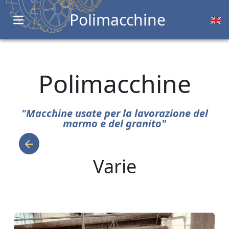
Polimacchine
Open main menu
Polimacchine
"Macchine usate per la lavorazione del
marmo e del granito"
Varie