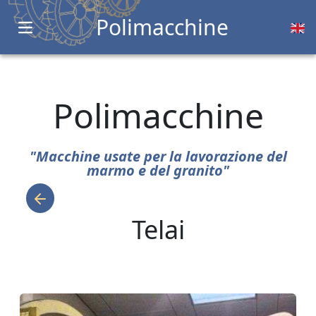
Polimacchine
Open main menu
Polimacchine
"Macchine usate per la lavorazione del
marmo e del granito"
Telai