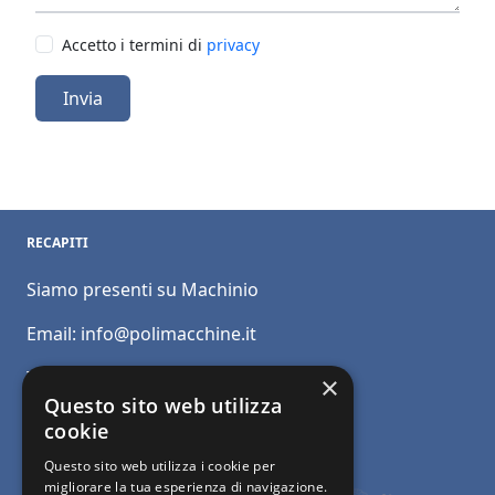
Accetto i termini di
privacy
Invia
RECAPITI
Siamo presenti su Machinio
Email:
info@polimacchine.it
Telefono:
+39 045 2067911
×
Questo sito web utilizza
Mobile:
+39 348 5110011
cookie
Questo sito web utilizza i cookie per
migliorare la tua esperienza di navigazione.