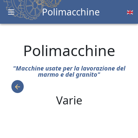
Polimacchine
Open main menu
Polimacchine
"Macchine usate per la lavorazione del
marmo e del granito"
Varie