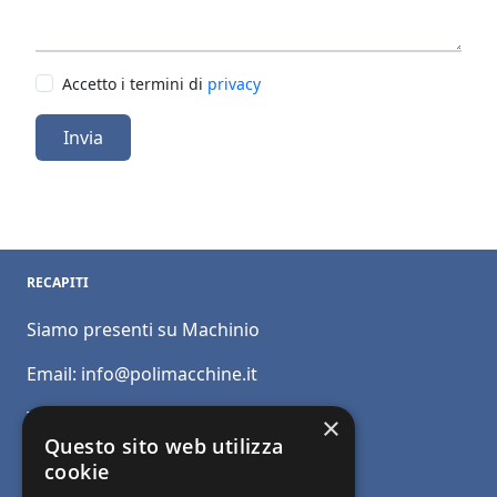
Accetto i termini di
privacy
Invia
RECAPITI
Siamo presenti su Machinio
Email:
info@polimacchine.it
Telefono:
+39 045 2067911
×
Questo sito web utilizza
Mobile:
+39 348 5110011
cookie