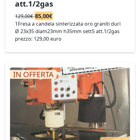
att.1/2gas
85,00€
129,00€
1Fresa a candela sinterizzata oro graniti duri
Ø 23x35 diam23mm h35mm sett5 att.1/2gas
prezzo: 129,00 euro
IN OFFERTA