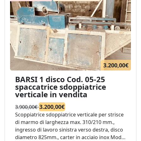
3.200,00€
BARSI 1 disco Cod. 05-25
spaccatrice sdoppiatrice
verticale in vendita
3.200,00€
3.900,00€
Scoppiatrice sdoppiatrice verticale per strisce
di marmo di larghezza max. 310/210 mm.,
ingresso di lavoro sinistra verso destra, disco
diametro 825mm., carter in acciaio inox Mod.