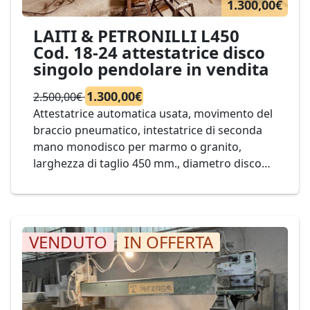
1.300,00€
LAITI & PETRONILLI L450
Cod. 18-24 attestatrice disco
singolo pendolare in vendita
1.300,00€
2.500,00€
Attestatrice automatica usata, movimento del
braccio pneumatico, intestatrice di seconda
mano monodisco per marmo o granito,
larghezza di taglio 450 mm., diametro disco
400 mm. Mod. Laiti & Petronilli L450 Cod. 18-
24
VENDUTO
IN OFFERTA