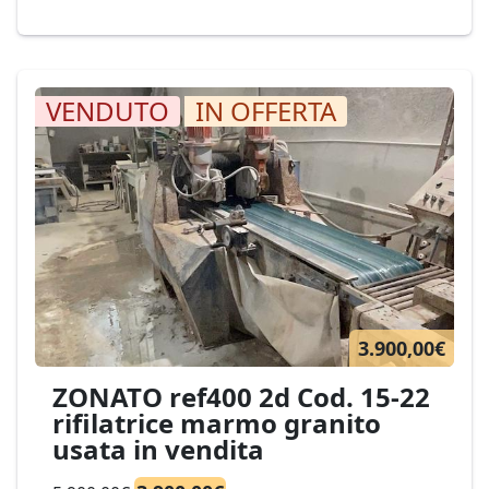
Barsi 1 disco H3/210 Cod. 05-25
VENDUTO
IN OFFERTA
3.900,00€
ZONATO ref400 2d Cod. 15-22
rifilatrice marmo granito
usata in vendita