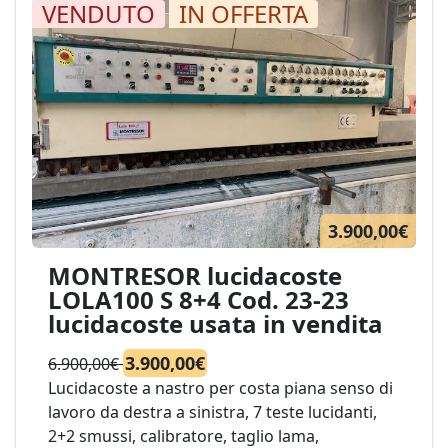
VENDUTO
IN OFFERTA
3.900,00€
MONTRESOR lucidacoste
LOLA100 S 8+4 Cod. 23-23
lucidacoste usata in vendita
3.900,00€
6.900,00€
Lucidacoste a nastro per costa piana senso di
lavoro da destra a sinistra, 7 teste lucidanti,
2+2 smussi, calibratore, taglio lama,