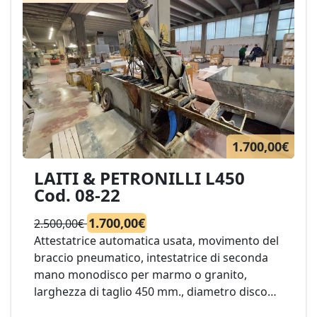
1.700,00€
LAITI & PETRONILLI L450
Cod. 08-22
1.700,00€
2.500,00€
Attestatrice automatica usata, movimento del
braccio pneumatico, intestatrice di seconda
mano monodisco per marmo o granito,
larghezza di taglio 450 mm., diametro disco
400 mm. Mod. Laiti & Petronilli L450 Cod. 08-