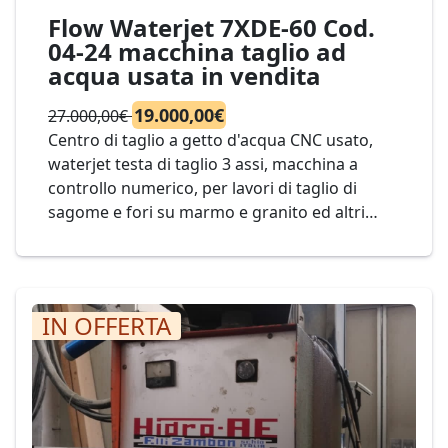
Flow Waterjet 7XDE-60 Cod.
04-24 macchina taglio ad
acqua usata in vendita
19.000,00€
27.000,00€
Centro di taglio a getto d'acqua CNC usato,
waterjet testa di taglio 3 assi, macchina a
controllo numerico, per lavori di taglio di
sagome e fori su marmo e granito ed altri
materiali quali vetro, metallo, plastica, ecc.,
banco da 3.000 x 2.000 mm., mod. Waterjet
Flow 7XDE-60 cod. 04-24
IN OFFERTA