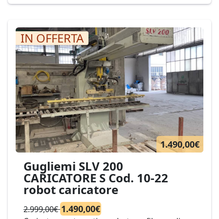
22
IN OFFERTA
1.490,00€
Gugliemi SLV 200
CARICATORE S Cod. 10-22
robot caricatore
1.490,00€
2.999,00€