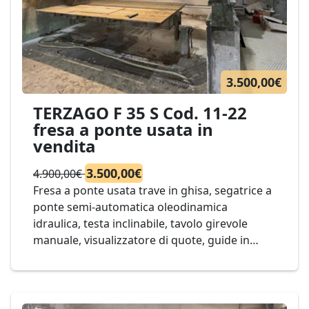
3.500,00€
TERZAGO F 35 S Cod. 11-22
fresa a ponte usata in
vendita
3.500,00€
4.900,00€
Fresa a ponte usata trave in ghisa, segatrice a
ponte semi-automatica oleodinamica
idraulica, testa inclinabile, tavolo girevole
manuale, visualizzatore di quote, guide in
bagno d'olio. Mod. TERZAGO F 35 S Cod. 11-22