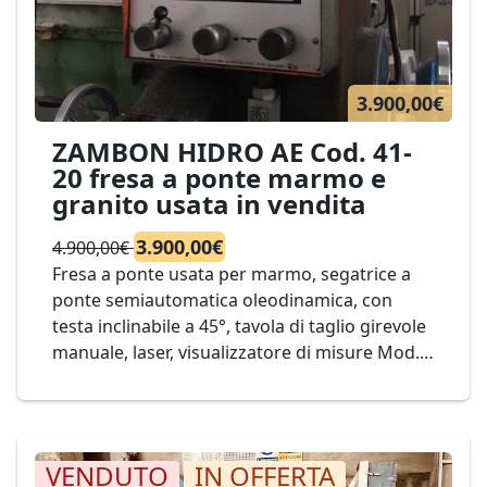
3.900,00€
ZAMBON HIDRO AE Cod. 41-
20 fresa a ponte marmo e
granito usata in vendita
3.900,00€
4.900,00€
Fresa a ponte usata per marmo, segatrice a
ponte semiautomatica oleodinamica, con
testa inclinabile a 45°, tavola di taglio girevole
manuale, laser, visualizzatore di misure Mod.
ZAMBON HYDRO AE 35 Cod. 41-20
VENDUTO
IN OFFERTA