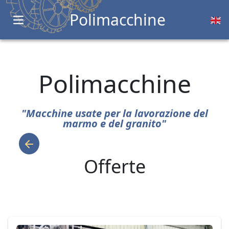
Polimacchine
Open main menu
Polimacchine
"Macchine usate per la lavorazione del
marmo e del granito"
Offerte