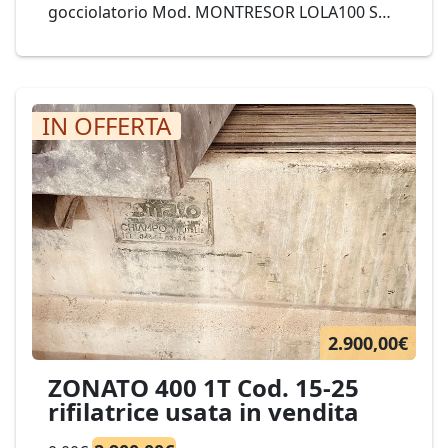
gocciolatorio Mod. MONTRESOR LOLA100 S
8+4 Cod. 23-23
IN OFFERTA
2.900,00€
ZONATO 400 1T Cod. 15-25
rifilatrice usata in vendita